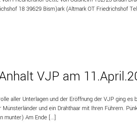
chshof 18 39629 Bism)ark (Altmark OT Friedrichshof Te
Anhalt VJP am 11.April.
olle aller Unterlagen und der Eröffnung der VJP ging es 
ner Münsterländer und ein Drahthaar mit Ihren Führern. Pü
en munter) Am Ende […]