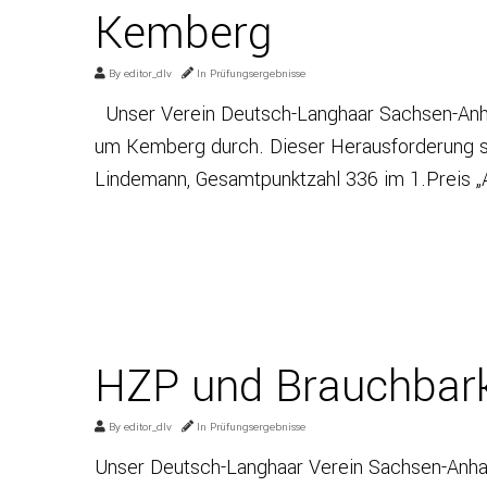
Kemberg
By
editor_dlv
In
Prüfungsergebnisse
Unser Verein Deutsch-Langhaar Sachsen-Anhal
um Kemberg durch. Dieser Herausforderung st
Lindemann, Gesamtpunktzahl 336 im 1.Preis 
HZP und Brauchbar
By
editor_dlv
In
Prüfungsergebnisse
Unser Deutsch-Langhaar Verein Sachsen-Anha