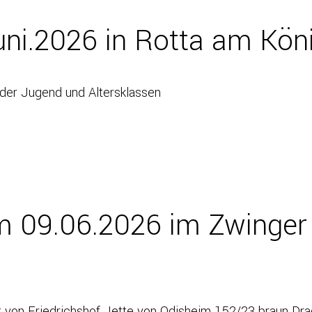
uni.2026 in Rotta am Kön
der Jugend und Altersklassen
om 09.06.2026 im Zwinger
lt von Friedrichshof Jette von Odisheim 152/23 braun Dr