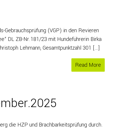
ds-Gebrauchsprüfung (VGP) in den Revieren
ee“ DL ZB-Nr.181/23 mit Hundeführerin Birka
hristoph Lehmann, Gesamtpunktzahl 301 […]
Read More
ember.2025
rg die HZP und Brachbarkeitsprüfung durch.