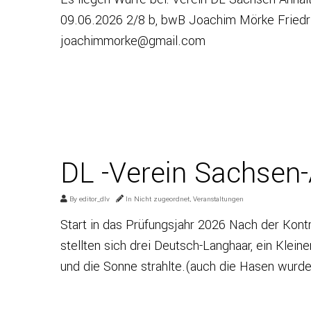
09.06.2026 2/8 b, bwB Joachim Mörke Friedri
joachimmorke@gmail.com
DL -Verein Sachsen-
By
editor_dlv
In
Nicht zugeordnet
,
Veranstaltungen
Start in das Prüfungsjahr 2026 Nach der Kontr
stellten sich drei Deutsch-Langhaar, ein Klei
und die Sonne strahlte.(auch die Hasen wurd