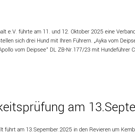
t e.V. führte am 11. und 12. Oktober 2025 eine Verban
ellen sich drei Hund mit Ihren Führern. „Ayka vom Deips
„Apollo vom Deipsee“ DL ZB-Nr.177/23 mit Hundeführer C
keitsprüfung am 13.Sept
lt führt am 13.Sepember.2025 in den Revieren um Kembe