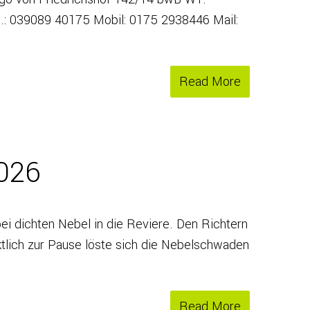
l.: 039089 40175 Mobil: 0175 2938446 Mail:
Read More
2026
bei dichten Nebel in die Reviere. Den Richtern
nktlich zur Pause löste sich die Nebelschwaden
Read More