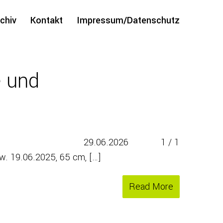
chiv
Kontakt
Impressum/Datenschutz
e und
nn, Dirk Lindemann 29.06.2026 1 / 1
w. 19.06.2025, 65 cm, […]
Read More