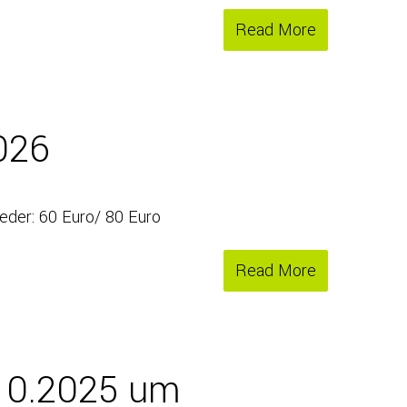
Read More
026
eder: 60 Euro/ 80 Euro
Read More
.10.2025 um