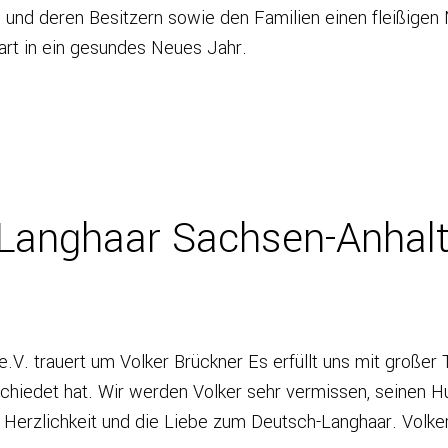
und deren Besitzern sowie den Familien einen fleißigen Ni
art in ein gesundes Neues Jahr.
Langhaar Sachsen-Anhalt 
V. trauert um Volker Brückner Es erfüllt uns mit großer T
hiedet hat. Wir werden Volker sehr vermissen, seinen Hu
ne Herzlichkeit und die Liebe zum Deutsch-Langhaar. Volke