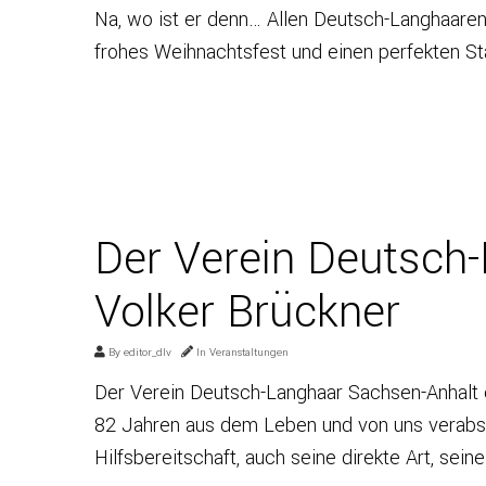
Na, wo ist er denn… Allen Deutsch-Langhaaren 
frohes Weihnachtsfest und einen perfekten St
Der Verein Deutsch-
Volker Brückner
By
editor_dlv
In
Veranstaltungen
Der Verein Deutsch-Langhaar Sachsen-Anhalt e.
82 Jahren aus dem Leben und von uns verabsc
Hilfsbereitschaft, auch seine direkte Art, sei