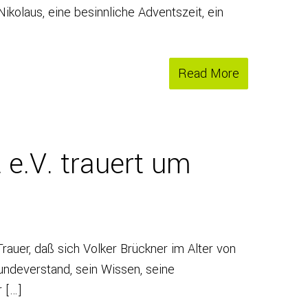
kolaus, eine besinnliche Adventszeit, ein
Read More
e.V. trauert um
rauer, daß sich Volker Brückner im Alter von
ndeverstand, sein Wissen, seine
r […]