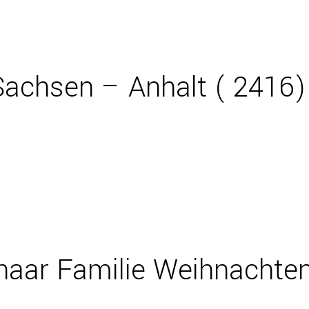
achsen – Anhalt ( 2416)
haar Familie Weihnachte