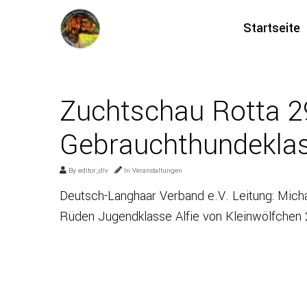
Startseite
Zuchtschau Rotta 2
Gebrauchthundekla
By
editor_dlv
In
Veranstaltungen
Deutsch-Langhaar Verband e.V. Leit
Rüden Jugendklasse Alfie von Kleinwölfchen 